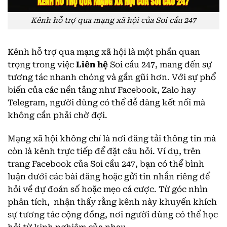
Kênh hỗ trợ qua mạng xã hội của Soi cầu 247
Kênh hỗ trợ qua mạng xã hội là một phần quan
trọng trong việc
Liên hệ
Soi cầu 247, mang đến sự
tương tác nhanh chóng và gần gũi hơn. Với sự phổ
biến của các nền tảng như Facebook, Zalo hay
Telegram, người dùng có thể dễ dàng kết nối mà
không cần phải chờ đợi.
Mạng xã hội không chỉ là nơi đăng tải thông tin mà
còn là kênh trực tiếp để đặt câu hỏi. Ví dụ, trên
trang Facebook của Soi cầu 247, bạn có thể bình
luận dưới các bài đăng hoặc gửi tin nhắn riêng để
hỏi về dự đoán số hoặc mẹo cá cược. Từ góc nhìn
phân tích, nhận thấy rằng kênh này khuyến khích
sự tương tác cộng đồng, nơi người dùng có thể học