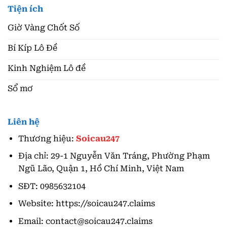
Tiện ích
Giờ Vàng Chốt Số
Bí Kíp Lô Đề
Kinh Nghiệm Lô đề
Sổ mơ
Liên hệ
Thương hiệu:
Soicau247
Địa chỉ: 29-1 Nguyễn Văn Tráng, Phường Phạm
Ngũ Lão, Quận 1, Hồ Chí Minh, Việt Nam
SĐT: 0985632104
Website: https://soicau247.claims
Email:
contact@soicau247.claims