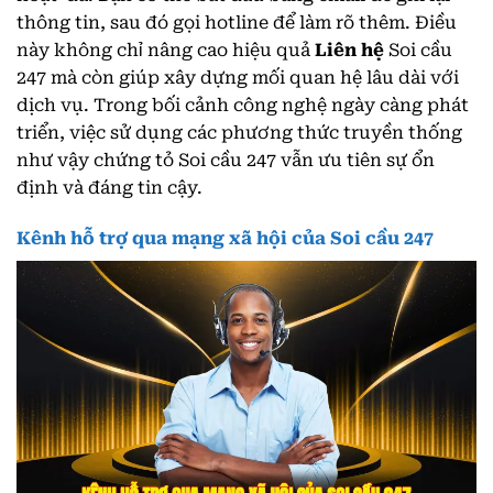
thông tin, sau đó gọi hotline để làm rõ thêm. Điều
này không chỉ nâng cao hiệu quả
Liên hệ
Soi cầu
247 mà còn giúp xây dựng mối quan hệ lâu dài với
dịch vụ. Trong bối cảnh công nghệ ngày càng phát
triển, việc sử dụng các phương thức truyền thống
như vậy chứng tỏ Soi cầu 247 vẫn ưu tiên sự ổn
định và đáng tin cậy.
Kênh hỗ trợ qua mạng xã hội của Soi cầu 247