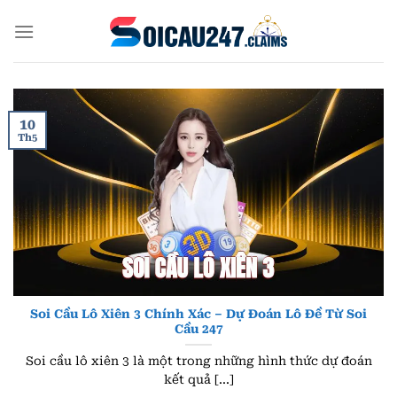
Bỏ
qua
nội
dung
10
Th5
Soi Cầu Lô Xiên 3 Chính Xác – Dự Đoán Lô Đề Từ Soi
Cầu 247
Soi cầu lô xiên 3 là một trong những hình thức dự đoán
kết quả [...]