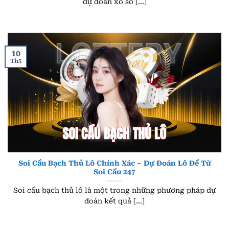
dự đoán xổ số [...]
10
Th5
Soi Cầu Bạch Thủ Lô Chính Xác – Dự Đoán Lô Đề Từ
Soi Cầu 247
Soi cầu bạch thủ lô là một trong những phương pháp dự
đoán kết quả [...]