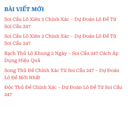
BÀI VIẾT MỚI
Soi Cầu Lô Xiên 3 Chính Xác – Dự Đoán Lô Đề Từ
Soi Cầu 247
Soi Cầu Lô Xiên 2 Chính Xác – Dự Đoán Lô Đề Từ
Soi Cầu 247
Bạch Thủ Lô Khung 2 Ngày – Soi Cầu 247 Cách Áp
Dụng Hiệu Quả
Song Thủ Đề Chính Xác Từ Soi Cầu 247 – Dự Đoán
Lô Đề Mới Nhất
Độc Thủ Đề Chính Xác – Dự Đoán Lô Đề Từ Soi Cầu
247