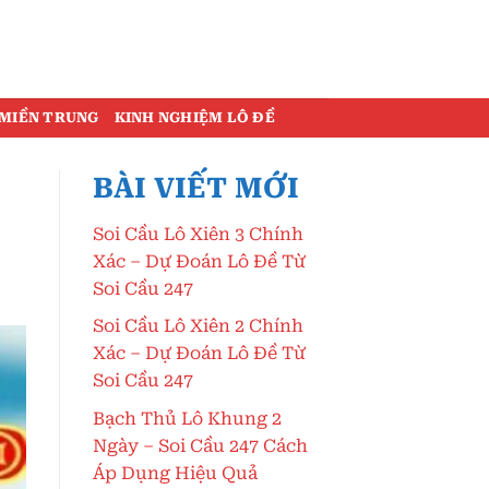
 MIỀN TRUNG
KINH NGHIỆM LÔ ĐỀ
BÀI VIẾT MỚI
Soi Cầu Lô Xiên 3 Chính
Xác – Dự Đoán Lô Đề Từ
Soi Cầu 247
Soi Cầu Lô Xiên 2 Chính
Xác – Dự Đoán Lô Đề Từ
Soi Cầu 247
Bạch Thủ Lô Khung 2
Ngày – Soi Cầu 247 Cách
Áp Dụng Hiệu Quả