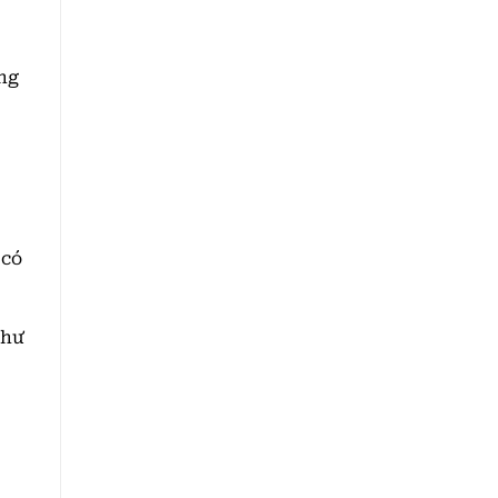
ong
 có
như