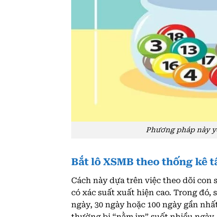
Phương pháp này yê
Bắt lô XSMB theo thống kê t
Cách này dựa trên việc theo dõi con 
có xác suất xuất hiện cao. Trong đó, 
ngày, 30 ngày hoặc 100 ngày gần nhất
thường bị “nằm im” suốt nhiều ngày