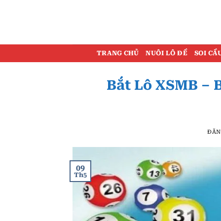
Bỏ
qua
nội
dung
TRANG CHỦ
NUÔI LÔ ĐỀ
SOI CẦ
Bắt Lô XSMB – 
ĐĂN
09
Th5