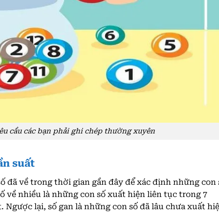
u cầu các bạn phải ghi chép thường xuyên
ần suất
số đã về trong thời gian gần đây để xác định những con 
số về nhiều là những con số xuất hiện liên tục trong 7
. Ngược lại, số gan là những con số đã lâu chưa xuất hi
.