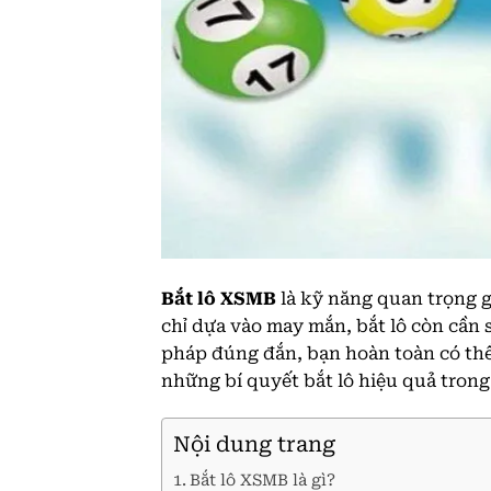
Bắt lô XSMB
là kỹ năng quan trọng g
chỉ dựa vào may mắn, bắt lô còn cần 
pháp đúng đắn, bạn hoàn toàn có thể
những bí quyết bắt lô hiệu quả trong 
Nội dung trang
Bắt lô XSMB là gì?