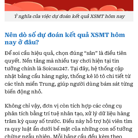
Ý nghĩa của việc dự đoán kết quả XSMT hôm nay
Nên dò số dự đoán kết quả XSMT hôm
nay ở đâu?
Để soi cầu hiệu quả, chọn đúng “sân” là điều tiên
quyết. Nền tảng mà nhiều tay chơi hiện tại tin
tưởng chính là Soicau247. Tại đây, hệ thống cập
nhật bảng cầu hàng ngày, thống kê lô tô chi tiết từ
các tỉnh miền Trung, giúp người dùng bám sát từng
biến động nhỏ.
Không chỉ vậy, đơn vị còn tích hợp các công cụ
phân tích bằng trí tuệ nhân tạo, xử lý dữ liệu hàng
trăm kỳ quay số trước. Điều này hỗ trợ hội viên tìm
ra quy luật ẩn dưới bề mặt của những con số tưởng
chừng ngẫu nhiên. Mỗi bảng cầu đều kèm theo