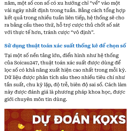
năm, một số con số có xu hướng chỉ “về” vào một
vài ngày nhất định trong tuần. Bằng cách tổng hợp
kết quả trong nhiều tuần liên tiếp, hệ thống sẽ cho
ra bảng cầu theo thứ, hỗ trợ cược thủ chốt số sát
với thực tế hơn, tránh cược “vô định”.
Sử dụng thuật toán xác suất thống kê để chọn số
Tại một số nền tảng lớn, điển hình như hệ thống
của Soicau247, thuật toán xác suất được dùng để
lọc số có khả năng xuất hiện cao nhất trong mỗi kỳ.
Dữ liệu được phân tích sâu theo nhiều tiêu chí như
tần suất, chu kỳ lặp, độ trễ, biên độ sai số. Cách làm
này được đánh giá là phương pháp khoa học, được
giới chuyên môn tin dùng.