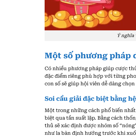
Ý nghĩa 
Một số phương pháp 
Có nhiều phương pháp giúp cược thủ 
đặc điểm riêng phù hợp với từng pho
con số sẽ giúp hội viên dễ dàng chọn
Soi cầu giải đặc biệt bằng h
Một trong những cách phổ biến nhất m
biệt qua tần suất lặp. Bằng cách thốn
thủ sẽ xác định được nhóm số “nóng
như la bàn định hướng trước khi xuố