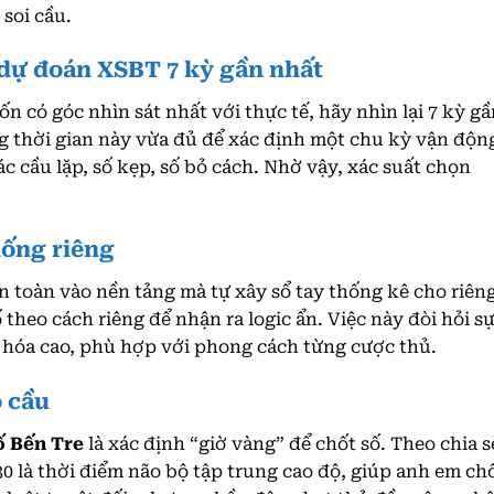
soi cầu.
 dự đoán XSBT 7 kỳ gần nhất
có góc nhìn sát nhất với thực tế, hãy nhìn lại 7 kỳ gầ
ng thời gian này vừa đủ để xác định một chu kỳ vận độn
c cầu lặp, số kẹp, số bỏ cách. Nhờ vậy, xác suất chọn
thống riêng
 toàn vào nền tảng mà tự xây sổ tay thống kê cho riên
 theo cách riêng để nhận ra logic ẩn. Việc này đòi hỏi s
ân hóa cao, phù hợp với phong cách từng cược thủ.
 cầu
ố Bến Tre
là xác định “giờ vàng” để chốt số. Theo chia s
0 là thời điểm não bộ tập trung cao độ, giúp anh em ch