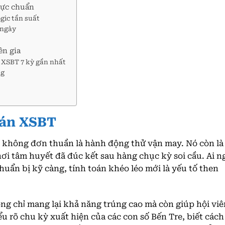
cực chuẩn
ogic tần suất
 ngày
ên gia
 XSBT 7 kỳ gần nhất
ng
oán XSBT
không đơn thuần là hành động thử vận may. Nó còn là
hơi tâm huyết đã đúc kết sau hàng chục kỳ soi cầu. Ai n
chuẩn bị kỹ càng, tính toán khéo léo mới là yếu tố then
ng chỉ mang lại khả năng trúng cao mà còn giúp hội viê
iểu rõ chu kỳ xuất hiện của các con số Bến Tre, biết cách