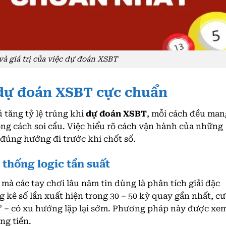
và giá trị của việc dự đoán XSBT
dự đoán XSBT cực chuẩn
tăng tỷ lệ trúng khi
dự đoán XSBT
, mỗi cách đều man
ng cách soi cầu. Việc hiểu rõ cách vận hành của những
 đúng hướng đi trước khi chốt số.
ệ thống logic tần suất
à các tay chơi lâu năm tin dùng là phân tích giải đặc
g kê số lần xuất hiện trong 30 – 50 kỳ quay gần nhất, c
” – có xu hướng lặp lại sớm. Phương pháp này được xe
ng tiền.