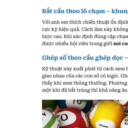
Bắt cầu theo lô chạm – khun
Với anh em thích chiến thuật ổn địn
cực kỳ hiệu quả. Cách làm này không 
lược cao. Khi xác định đúng cặp chạm, 
được nhiều hội viên trong giới
soi c
Ghép số theo cầu ghép dọc 
Kỹ thuật này xuất phát từ cách xem 
giao nhau của các con số có logic. G
thấy khi xem thông thường. Phương p
một khi đã bắt trúng thì khả năng ăn