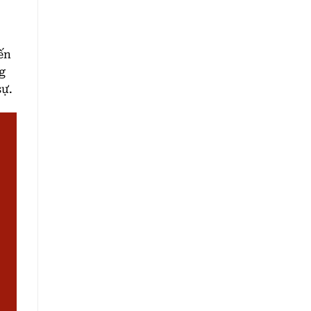
ến
g
sự.