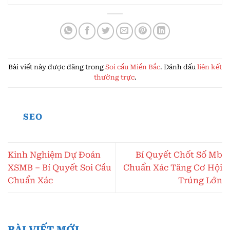
Bài viết này được đăng trong
Soi cầu Miền Bắc
. Đánh dấu
liên kết
thường trực
.
SEO
Kinh Nghiệm Dự Đoán
Bí Quyết Chốt Số Mb
XSMB – Bí Quyết Soi Cầu
Chuẩn Xác Tăng Cơ Hội
Chuẩn Xác
Trúng Lớn
BÀI VIẾT MỚI