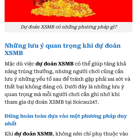
Dự đoán XSMB có những phương pháp gì?
Những lưu ý quan trọng khi dự đoán
XSMB
Mặc dù việc
dự đoán XSMB
có thể giúp tăng khả
năng trúng thưởng, nhưng người chơi cũng cần
lưu ý những yếu tố sau để tránh gặp phải sai sót và
thất bại không đáng có. Dưới đây là những lưu ý
quan trọng mà mỗi người chơi cần ghi nhớ khi
tham gia dự đoán XSMB tại Soicau247.
Đừng hoàn toàn dựa vào một phương pháp duy
nhất
Khi
dự đoán XSMB
, không nên chỉ phụ thuộc vào