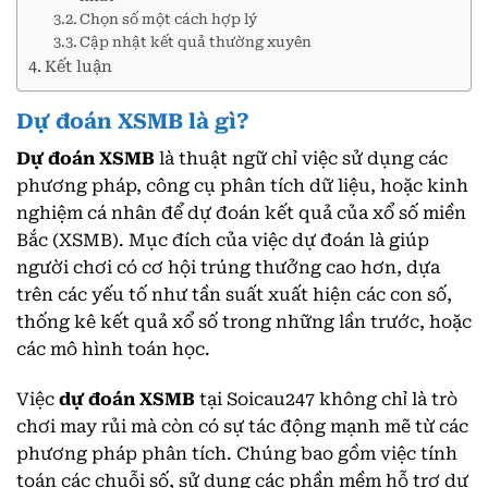
Chọn số một cách hợp lý
Cập nhật kết quả thường xuyên
Kết luận
Dự đoán XSMB là gì?
Dự đoán XSMB
là thuật ngữ chỉ việc sử dụng các
phương pháp, công cụ phân tích dữ liệu, hoặc kinh
nghiệm cá nhân để dự đoán kết quả của xổ số miền
Bắc (XSMB). Mục đích của việc dự đoán là giúp
người chơi có cơ hội trúng thưởng cao hơn, dựa
trên các yếu tố như tần suất xuất hiện các con số,
thống kê kết quả xổ số trong những lần trước, hoặc
các mô hình toán học.
Việc
dự đoán XSMB
tại
Soicau247 không chỉ là trò
chơi may rủi mà còn có sự tác động mạnh mẽ từ các
phương pháp phân tích. Chúng bao gồm việc tính
toán các chuỗi số, sử dụng các phần mềm hỗ trợ dự