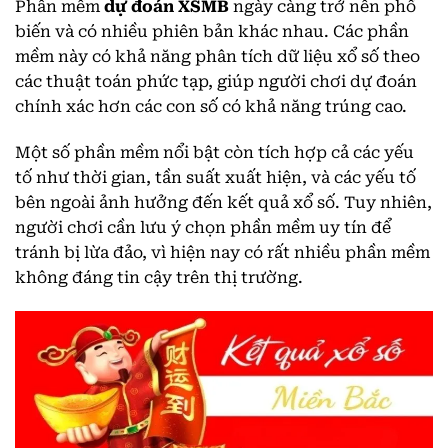
Phần mềm
dự đoán XSMB
ngày càng trở nên phổ
biến và có nhiều phiên bản khác nhau. Các phần
mềm này có khả năng phân tích dữ liệu xổ số theo
các thuật toán phức tạp, giúp người chơi dự đoán
chính xác hơn các con số có khả năng trúng cao.
Một số phần mềm nổi bật còn tích hợp cả các yếu
tố như thời gian, tần suất xuất hiện, và các yếu tố
bên ngoài ảnh hưởng đến kết quả xổ số. Tuy nhiên,
người chơi cần lưu ý chọn phần mềm uy tín để
tránh bị lừa đảo, vì hiện nay có rất nhiều phần mềm
không đáng tin cậy trên thị trường.