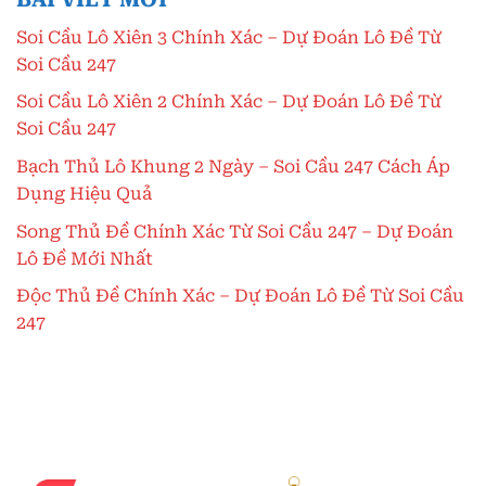
Soi Cầu Lô Xiên 3 Chính Xác – Dự Đoán Lô Đề Từ
Soi Cầu 247
Soi Cầu Lô Xiên 2 Chính Xác – Dự Đoán Lô Đề Từ
Soi Cầu 247
Bạch Thủ Lô Khung 2 Ngày – Soi Cầu 247 Cách Áp
Dụng Hiệu Quả
Song Thủ Đề Chính Xác Từ Soi Cầu 247 – Dự Đoán
Lô Đề Mới Nhất
Độc Thủ Đề Chính Xác – Dự Đoán Lô Đề Từ Soi Cầu
247