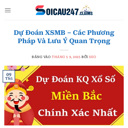
Bỏ
qua
nội
dung
Dự Đoán XSMB – Các Phương
Pháp Và Lưu Ý Quan Trọng
ĐĂNG VÀO
THÁNG 5 9, 2025
BỞI
SEO
09
Th5