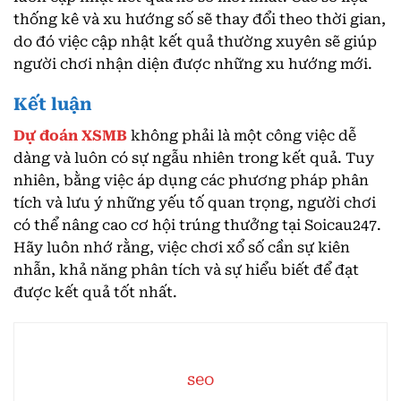
thống kê và xu hướng số sẽ thay đổi theo thời gian,
do đó việc cập nhật kết quả thường xuyên sẽ giúp
người chơi nhận diện được những xu hướng mới.
Kết luận
Dự đoán XSMB
không phải là một công việc dễ
dàng và luôn có sự ngẫu nhiên trong kết quả. Tuy
nhiên, bằng việc áp dụng các phương pháp phân
tích và lưu ý những yếu tố quan trọng, người chơi
có thể nâng cao cơ hội trúng thưởng tại Soicau247.
Hãy luôn nhớ rằng, việc chơi xổ số cần sự kiên
nhẫn, khả năng phân tích và sự hiểu biết để đạt
được kết quả tốt nhất.
seo